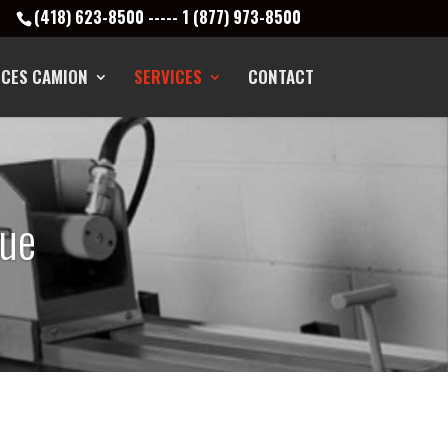
(418) 623-8500
-----
1 (877) 973-8500
ÈCES CAMION
SERVICES
CONTACT
que