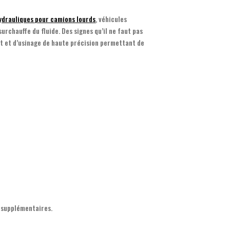
drauliques pour camions lourds
, véhicules
rchauffe du fluide. Des signes qu’il ne faut pas
st et d’usinage de haute précision permettant de
s supplémentaires.