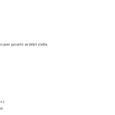
s pour garantir un débit stable,
c.)
on