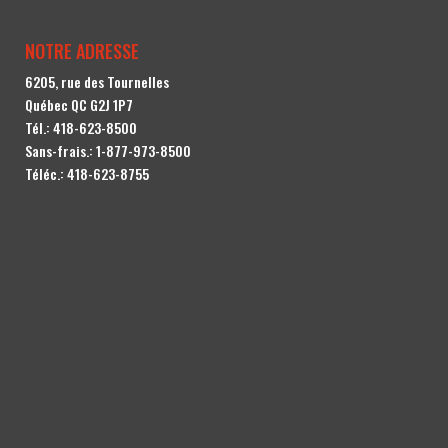
NOTRE ADRESSE
6205, rue des Tournelles
Québec QC G2J 1P7
Tél.:
418-623-8500
Sans-frais.:
1-877-973-8500
Téléc.: 418-623-8755