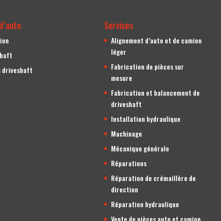
d’auto
Services
ion
Alignement d’auto et de camion
léger
shaft
Fabrication de pièces sur
 driveshaft
mesure
Fabrication et balancement de
driveshaft
Installation hydraulique
Machinage
Mécanique générale
Réparations
Réparation de crémaillère de
direction
Réparation hydraulique
Vente de pièces auto et camion