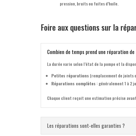
pression, bruits ou fuites d’huile.
Foire aux questions sur la rép
Combien de temps prend une réparation de
La durée varie selon l’état de la pompe et la dispon
Petites réparations
(remplacement de joints ou
Réparations complètes
: généralement 1 à 2 j
Chaque client reçoit une estimation précise avant
Les réparations sont-elles garanties ?