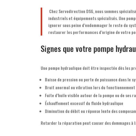
Chez Servodirection DSG, nous sommes spécialisé
industriels et équipements spécialisés. Une pompe
ignorer sous peine d’endommager le reste du sys
restaurer les performances d’origine de votre po
Signes que votre pompe hydrau
Une pompe hydraulique doit être inspectée dès les pr
Baisse de pression ou perte de puissance dans le s
Bruit anormal ou vibration lors du fonctionnement
Fuite d’huile visible autour de la pompe ou de ses 
Échauffement excessif du fluide hydraulique
Diminution du débit ou réponse lente des composa
Retarder la réparation peut causer des dommages à la