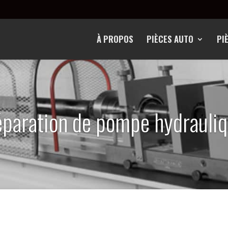
À PROPOS
PIÈCES AUTO
PI
paration de pompe hydrauli