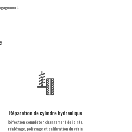
engagement.
e
Réparation de cylindre hydraulique
Réfection complète : changement de joints,
réalésage, polissage et calibration du vérin