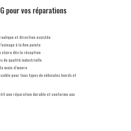
SG pour vos réparations
raulique et direction assistée
usinage à la fine pointe
 claire dès la réception
s de qualité industrielle
 la main-d’œuvre
ssible pour tous types de véhicules lourds et
tit une réparation durable et conforme aux