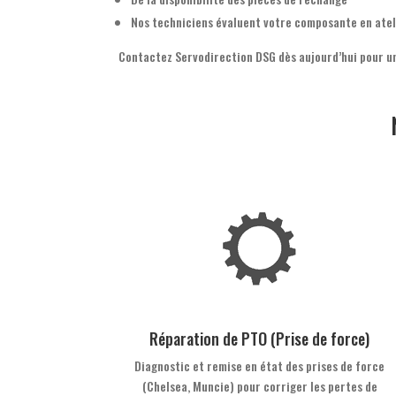
Nos techniciens évaluent votre composante en atel
Contactez Servodirection DSG dès aujourd’hui pour un
Réparation de PTO (Prise de force)
Diagnostic et remise en état des prises de force
(Chelsea, Muncie) pour corriger les pertes de