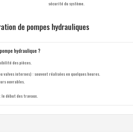
sécurité du système.
aration de pompes hydrauliques
 pompe hydraulique ?
ibilité des pièces.
 valves internes) : souvent réalisées en quelques heures.
ours ouvrables.
 le début des travaux.