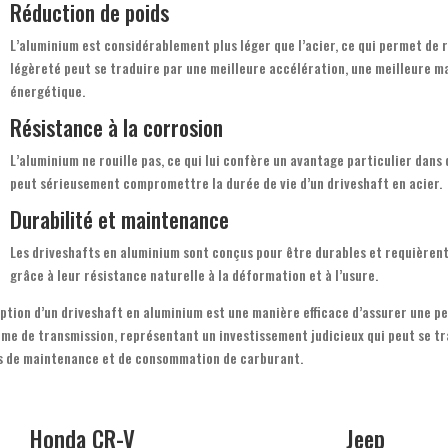
Réduction de poids
L’aluminium est considérablement plus léger que l’acier, ce qui permet de 
légèreté peut se traduire par une meilleure accélération, une meilleure man
énergétique.
Résistance à la corrosion
L’aluminium ne rouille pas, ce qui lui confère un avantage particulier dan
peut sérieusement compromettre la durée de vie d’un driveshaft en acier.
Durabilité et maintenance
Les driveshafts en aluminium sont conçus pour être durables et requièrent
grâce à leur résistance naturelle à la déformation et à l’usure.
ption d’un driveshaft en aluminium est une manière efficace d’assurer une 
ème de transmission, représentant un investissement judicieux qui peut se t
s de maintenance et de consommation de carburant.
Honda CR-V
Jeep