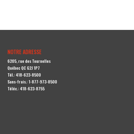
NOTRE ADRESSE
6205, rue des Tournelles
Québec QC G2J 1P7
Tél.:
418-623-8500
Sans-frais.:
1-877-973-8500
Téléc.: 418-623-8755