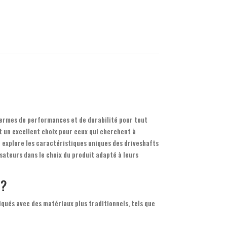
termes de performances et de durabilité pour tout
t un excellent choix pour ceux qui cherchent à
e explore les caractéristiques uniques des driveshafts
isateurs dans le choix du produit adapté à leurs
m?
qués avec des matériaux plus traditionnels, tels que