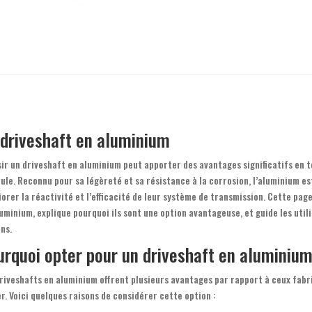
 driveshaft en aluminium
ir un driveshaft en aluminium peut apporter des avantages significatifs en 
ule. Reconnu pour sa légèreté et sa résistance à la corrosion, l’aluminium es
orer la réactivité et l’efficacité de leur système de transmission. Cette pag
uminium, explique pourquoi ils sont une option avantageuse, et guide les util
ns.
urquoi opter pour un driveshaft en aluminiu
riveshafts en aluminium offrent plusieurs avantages par rapport à ceux fabri
er. Voici quelques raisons de considérer cette option :