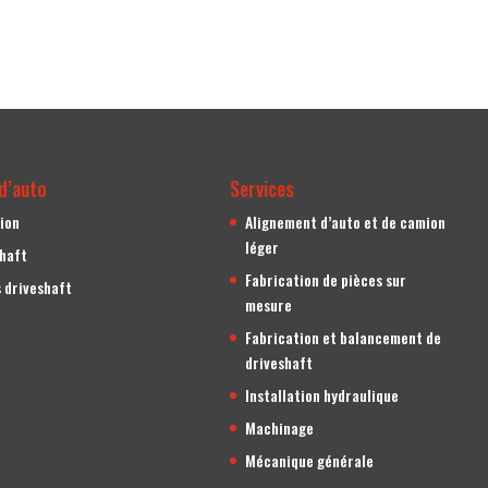
d’auto
Services
ion
Alignement d’auto et de camion
léger
shaft
Fabrication de pièces sur
 driveshaft
mesure
Fabrication et balancement de
driveshaft
Installation hydraulique
Machinage
Mécanique générale