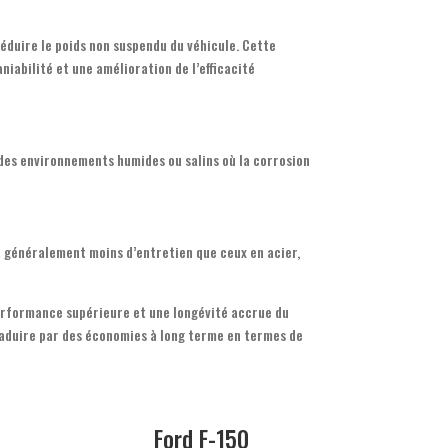
réduire le poids non suspendu du véhicule. Cette
iabilité et une amélioration de l’efficacité
s des environnements humides ou salins où la corrosion
 généralement moins d’entretien que ceux en acier,
performance supérieure et une longévité accrue du
raduire par des économies à long terme en termes de
Ford F-150