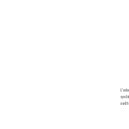
L’ado
syst
coût