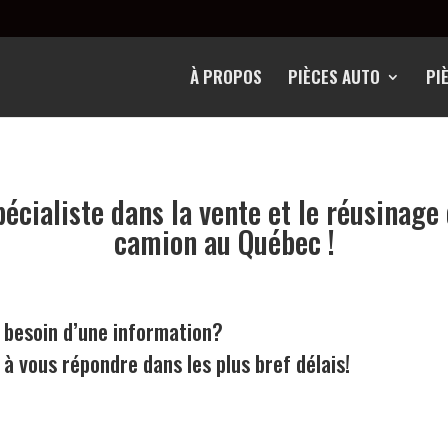
À PROPOS
PIÈCES AUTO
PI
pécialiste dans la vente et le réusinage
camion au Québec !
 besoin d’une information?
à vous répondre dans les plus bref délais!