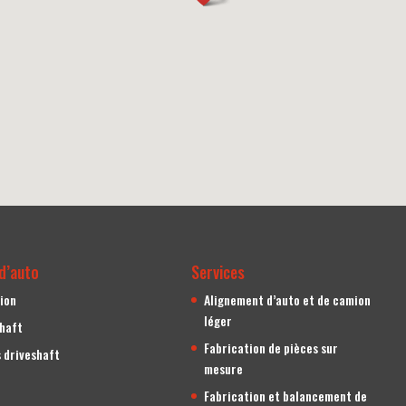
d’auto
Services
ion
Alignement d’auto et de camion
léger
shaft
Fabrication de pièces sur
 driveshaft
mesure
Fabrication et balancement de