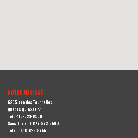
NOTRE ADRESSE
6205, rue des Tournelles
Québec QC G2J 1P7
Tél.:
418-623-8500
Sans-frais.:
1-877-973-8500
Téléc.: 418-623-8755